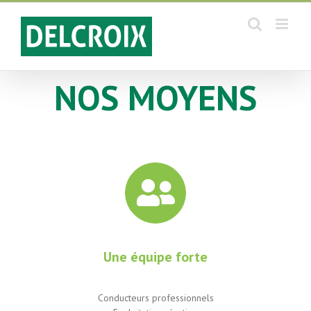
Skip
to
content
NOS MOYENS
Une équipe forte
Conducteurs professionnels